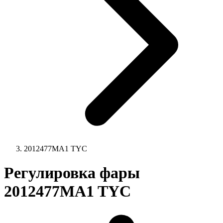
2012477MA1 TYC
Регулировка фары
2012477MA1 TYC