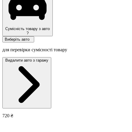
Сумісність товару з авто
?
Виберіть авто
для перевірки сумісності товару
Видалити авто з гаражу
720 ₴