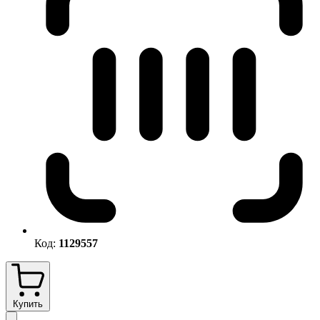
Код:
1129557
Купить