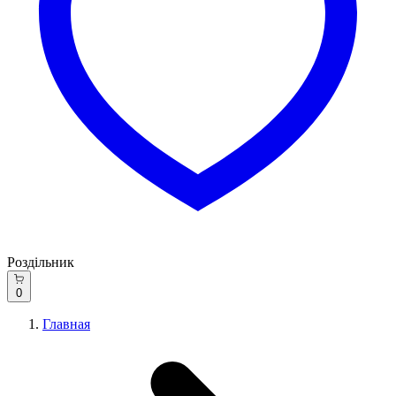
Роздільник
0
Главная