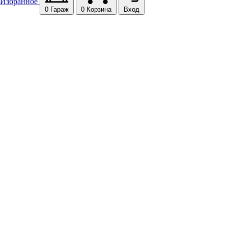
Избранное
0
Гараж
0
Корзина
Вход