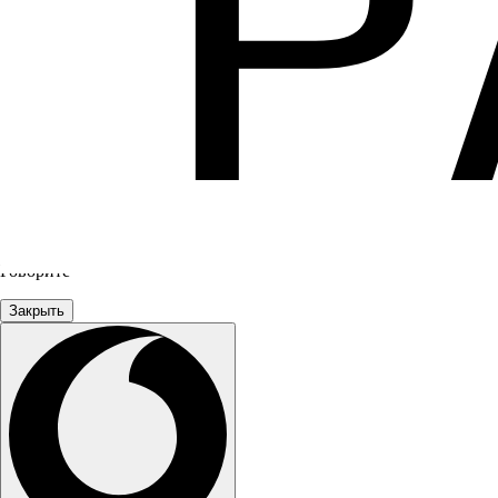
Говорите
Закрыть