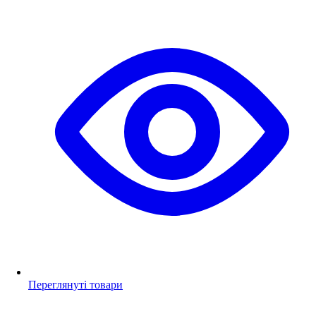
Переглянуті товари