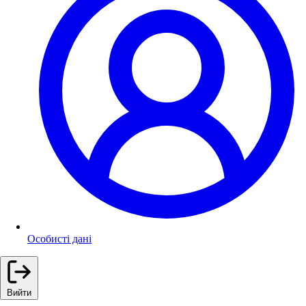
Особисті дані
Вийти