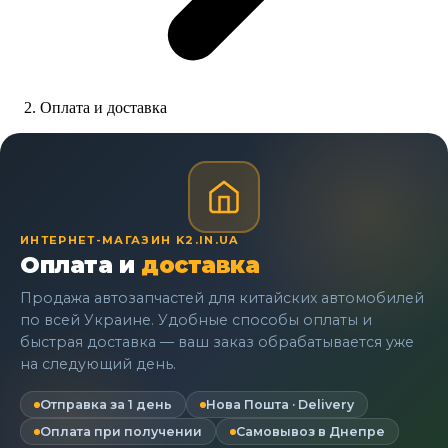
Оплата и доставка
ИНТЕРНЕТ-МАГАЗИН K2.IN.UA
Оплата и
доставка
Продажа автозапчастей для китайских автомобилей
по всей Украине. Удобные способы оплаты и
быстрая доставка — ваш заказ обрабатывается уже
на следующий день.
Отправка за 1 день
Нова Пошта · Delivery
Оплата при получении
Самовывоз в Днепре