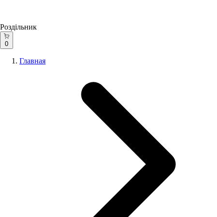
Роздільник
0
Главная