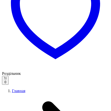
Роздільник
0
Главная