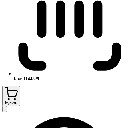
Код:
1144829
Купить