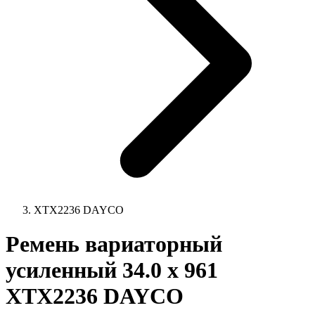
XTX2236 DAYCO
Ремень вариаторный
усиленный 34.0 x 961
XTX2236 DAYCO