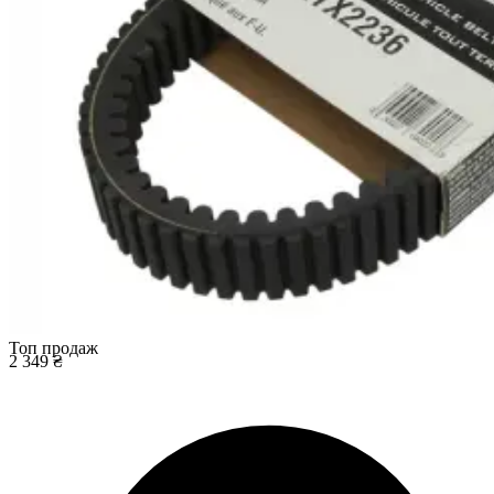
Топ продаж
2 349 ₴