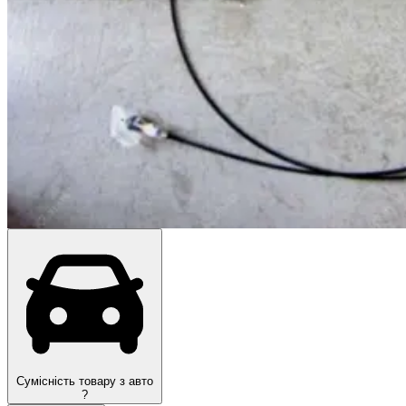
Сумісність товару з авто
?