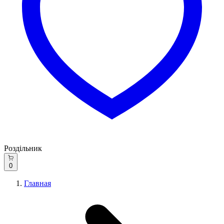
Роздільник
0
Главная