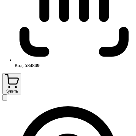
Код:
584849
Купить