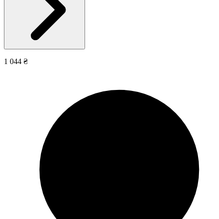
1 044 ₴