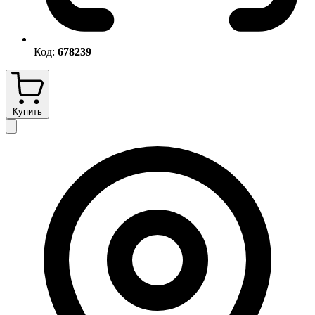
Код:
678239
Купить