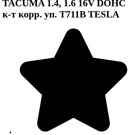
TACUMA 1.4, 1.6 16V DOHC
к-т корр. уп. T711B TESLA