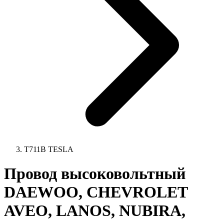
T711B TESLA
Провод высоковольтный
DAEWOO, CHEVROLET
AVEO, LANOS, NUBIRA,