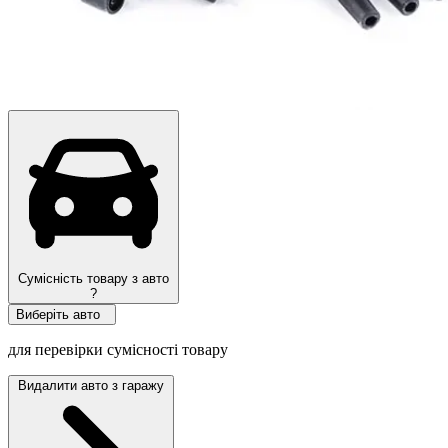
Сумісність товару з авто
?
Виберіть авто
для перевірки сумісності товару
Видалити авто з гаражу