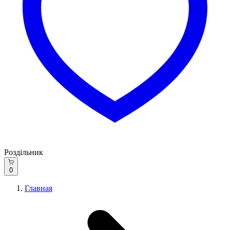
Роздільник
0
Главная