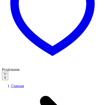
Роздільник
0
Главная