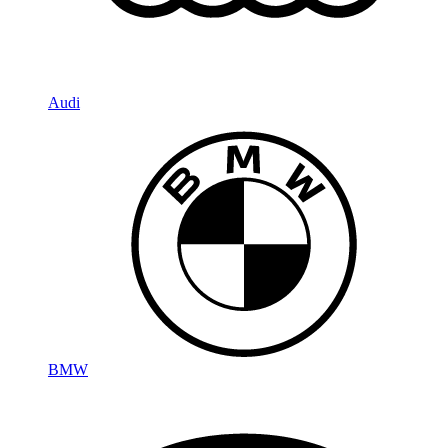
Audi
BMW