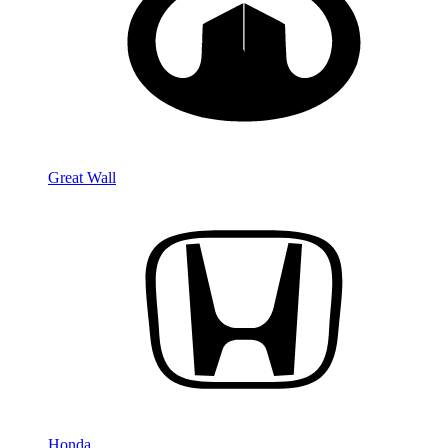
Great Wall
Honda