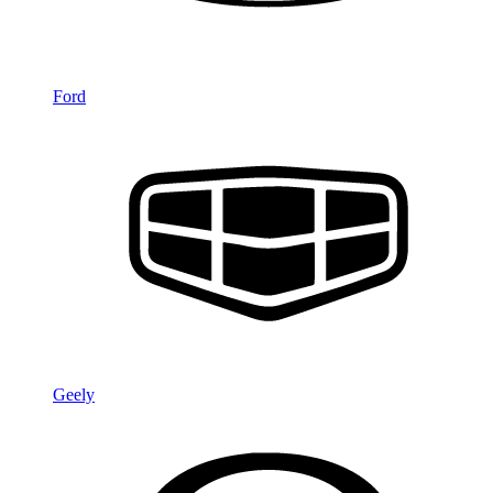
Ford
Geely