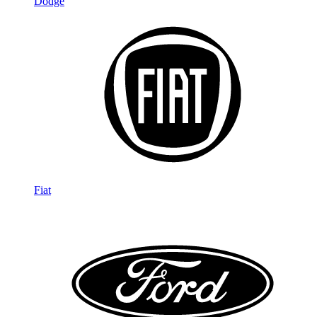
Dodge
Fiat