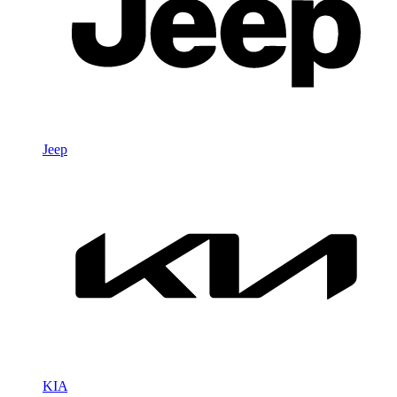
Jeep
KIA