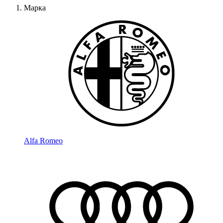
Марка
Alfa Romeo