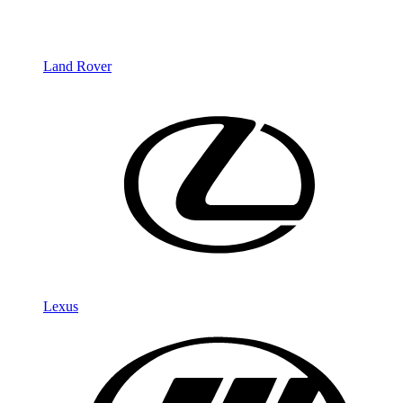
Land Rover
Lexus