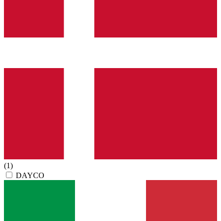
(1)
DAYCO