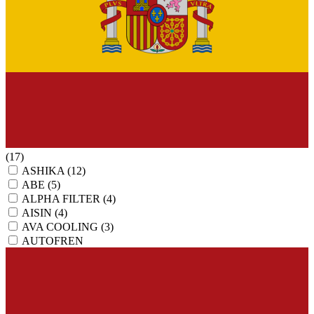
(17)
ASHIKA
(12)
ABE
(5)
ALPHA FILTER
(4)
AISIN
(4)
AVA COOLING
(3)
AUTOFREN