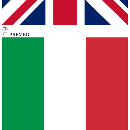
(9)
BREMBO