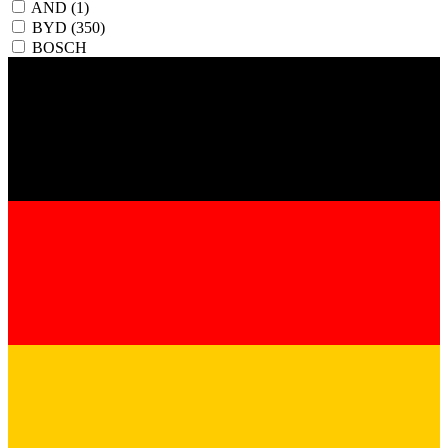
AND
(1)
BYD
(350)
BOSCH