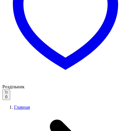
Роздільник
0
Главная