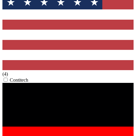
(4)
Contitech