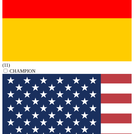
(11)
CHAMPION