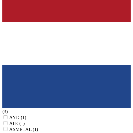
(3)
AYD
(1)
ATE
(1)
ASMETAL
(1)