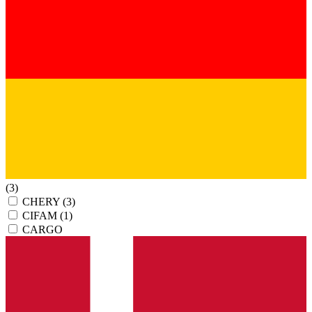
(3)
CHERY
(3)
CIFAM
(1)
CARGO