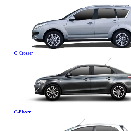
C-Crosser
C-Elysee