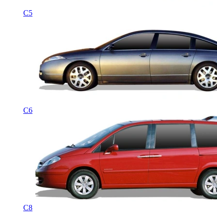
C5
C6
C8