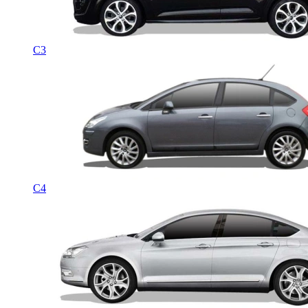
C3
C4