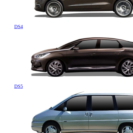
DS4
DS5