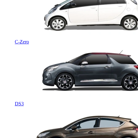
C-Zero
DS3