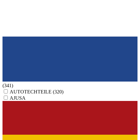
(341)
AUTOTECHTEILE
(320)
AJUSA