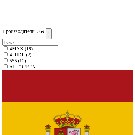
Производители
369
4MAX
(18)
4 RIDE
(2)
555
(12)
AUTOFREN