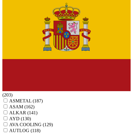
(203)
ASMETAL
(187)
ASAM
(162)
ALKAR
(141)
AYD
(130)
AVA COOLING
(129)
AUTLOG
(118)