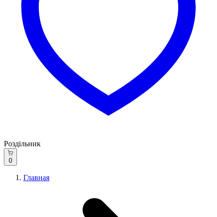
Роздільник
0
Главная