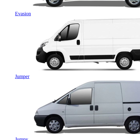
Evasion
Jumper
Jumpy