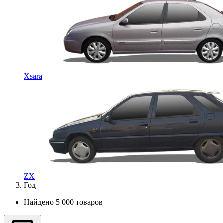
Xsara
ZX
Год
Найдено 5 000 товаров