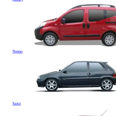
Nemo
Saxo