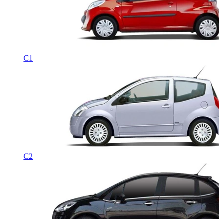
C1
C2