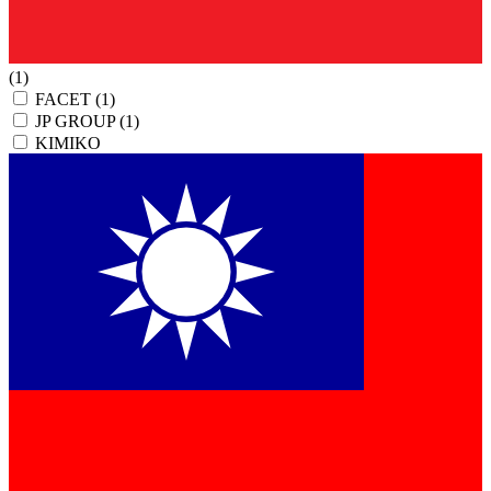
(1)
FACET
(1)
JP GROUP
(1)
KIMIKO