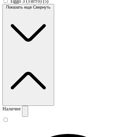
Tiggo 3 (Тигго)
(5)
Показать еще
Свернуть
Наличие