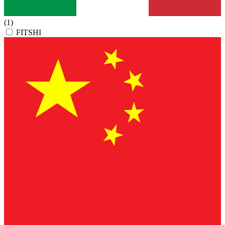
(1)
FITSHI