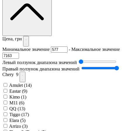
Цена, грн
Минимальное значение
-
Максимальное значение
Левый ползунок диапазона значений
Правый ползунок диапазона значений
Chery
9
Amulet
(14)
Eastar
(9)
Kimo
(1)
M11
(6)
QQ
(13)
Tiggo
(17)
Elara
(5)
Arrizo
(3)