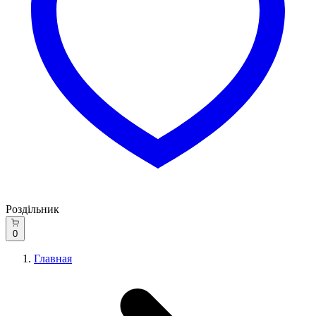
Роздільник
0
Главная