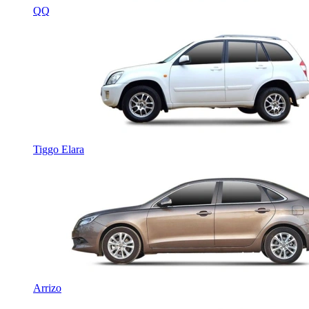
QQ
Tiggo
Elara
Arrizo