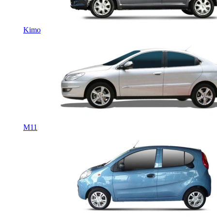
Kimo
M11