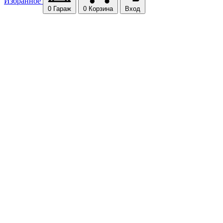
Избранное
0
Гараж
0
Корзина
Вход