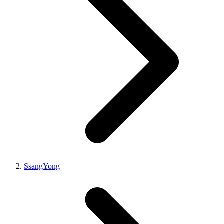
SsangYong