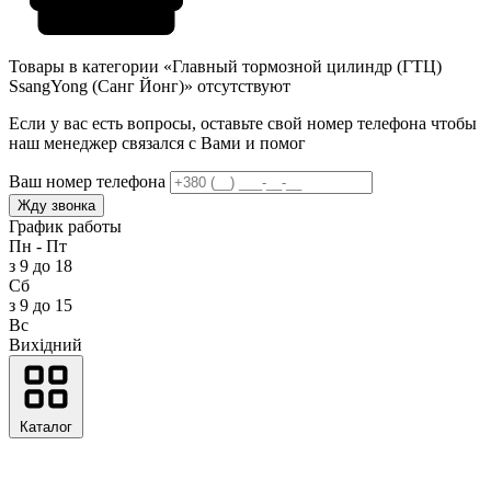
Товары в категории «Главный тормозной цилиндр (ГТЦ)
SsangYong (Санг Йонг)» отсутствуют
Если у вас есть вопросы, оставьте свой номер телефона чтобы
наш менеджер связался с Вами и помог
Ваш номер телефона
Жду звонка
График работы
Пн - Пт
з 9 до 18
Сб
з 9 до 15
Вс
Вихідний
Каталог