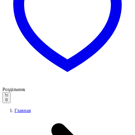
Роздільник
0
Главная