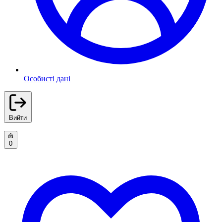
Особисті дані
Вийти
0