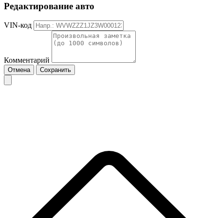
Редактирование авто
VIN-код
Комментарий
Отмена
Сохранить