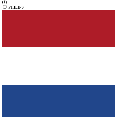
(1)
PHILIPS