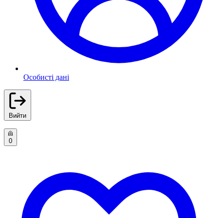
Особисті дані
Вийти
0