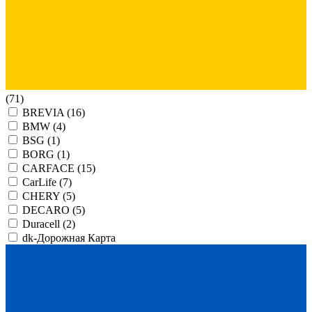
(71)
BREVIA
(16)
BMW
(4)
BSG
(1)
BORG
(1)
CARFACE
(15)
CarLife
(7)
CHERY
(5)
DECARO
(5)
Duracell
(2)
dk-Дорожная Карта