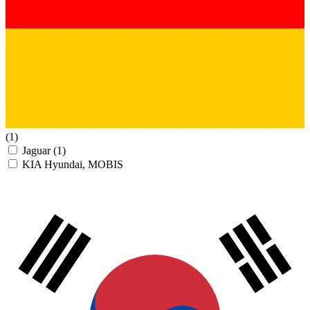
(1)
Jaguar
(1)
KIA Hyundai, MOBIS