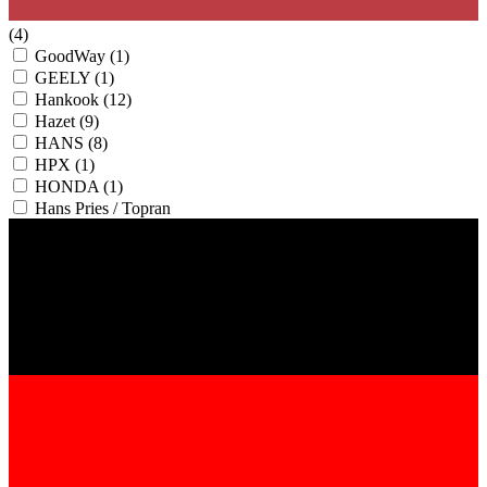
(4)
GoodWay
(1)
GEELY
(1)
Hankook
(12)
Hazet
(9)
HANS
(8)
HPX
(1)
HONDA
(1)
Hans Pries / Topran