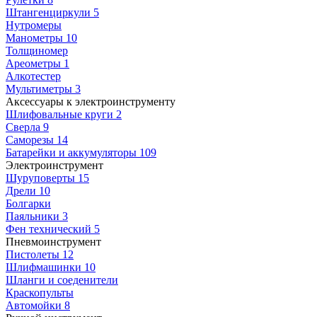
Штангенциркули
5
Нутромеры
Манометры
10
Толщиномер
Ареометры
1
Алкотестер
Мультиметры
3
Аксессуары к электроинструменту
Шлифовальные круги
2
Сверла
9
Саморезы
14
Батарейки и аккумуляторы
109
Электроинструмент
Шуруповерты
15
Дрели
10
Болгарки
Паяльники
3
Фен технический
5
Пневмоинструмент
Пистолеты
12
Шлифмашинки
10
Шланги и соеденители
Краскопульты
Автомойки
8