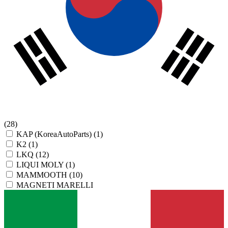
(28)
KAP (KoreaAutoParts)
(1)
K2
(1)
LKQ
(12)
LIQUI MOLY
(1)
MAMMOOTH
(10)
MAGNETI MARELLI