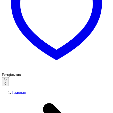
Роздільник
0
Главная