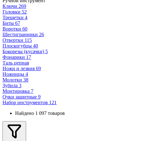
Ручной инструмент
Ключи
269
Головки
52
Трещетки
4
Биты
67
Воротки
60
Шестигранники
26
Отвертки
115
Плоскогубцы
40
Бокорезы (кусачки)
5
Фонарики
17
Таль цепная
Ножи и лезвия
69
Ножницы
4
Молотки
38
Зубила
3
Монтировка
7
Очки защитные
9
Набор инструментов
121
Найдено 1 097 товаров