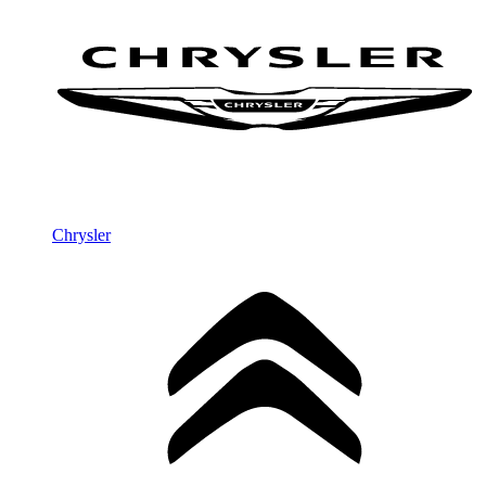
Chrysler