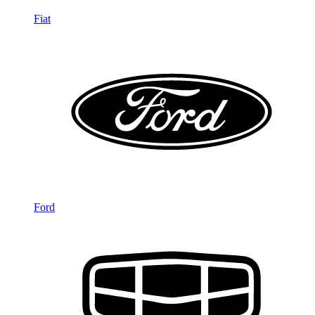
Fiat
Ford