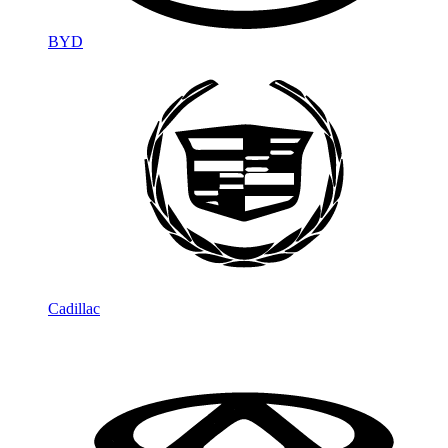
BYD
Cadillac