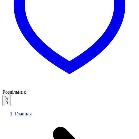
Роздільник
0
Главная