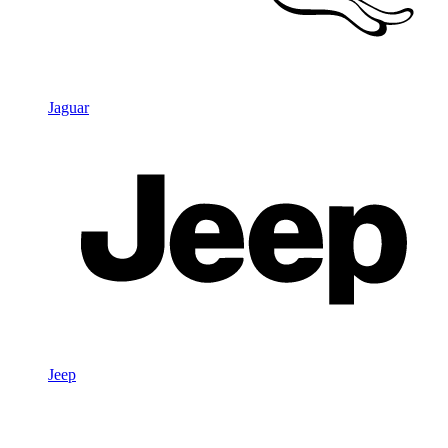
Jaguar
Jeep