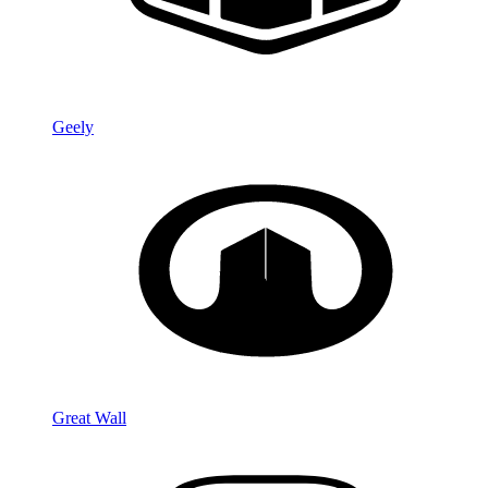
Geely
Great Wall