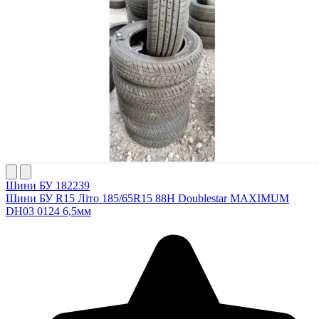
Шини БУ 182239
Шини БУ R15 Літо 185/65R15 88H Doublestar MAXIMUM
DH03 0124 6,5мм