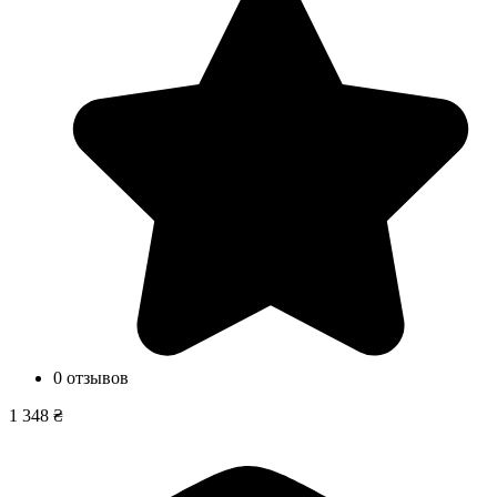
0 отзывов
1 348 ₴