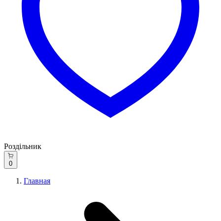
Роздільник
0
Главная