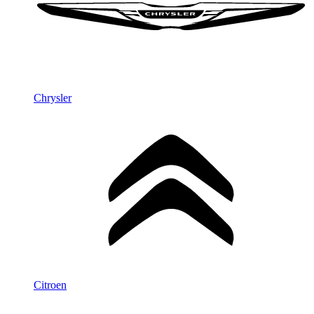
Chrysler
Citroen