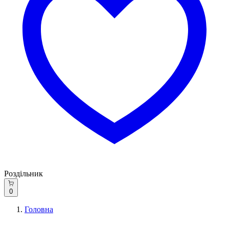
Роздільник
0
Головна