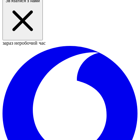
Звʼязатися з нами
зараз неробочий час