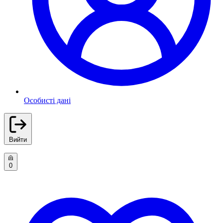
Особисті дані
Вийти
0