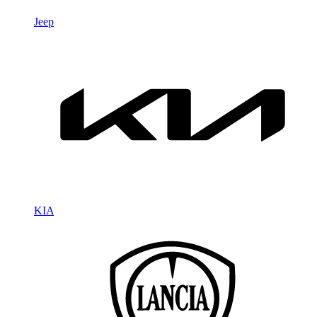
Jeep
KIA