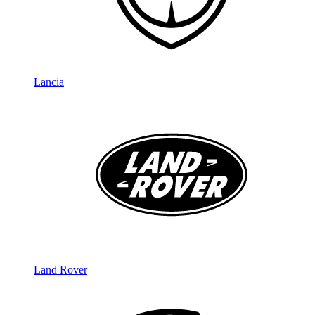
Lancia
Land Rover