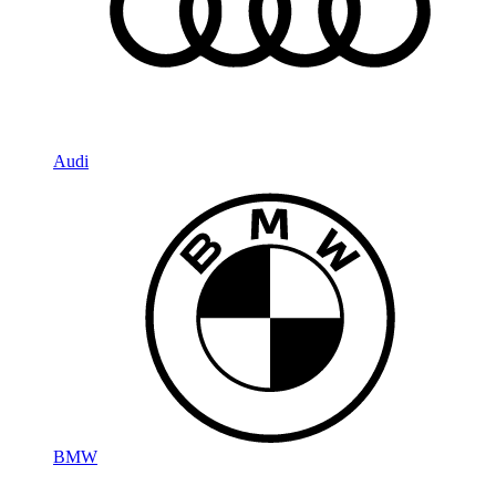
Audi
BMW