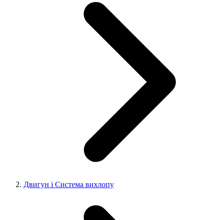
Двигун і Система вихлопу