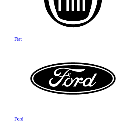
Fiat
Ford