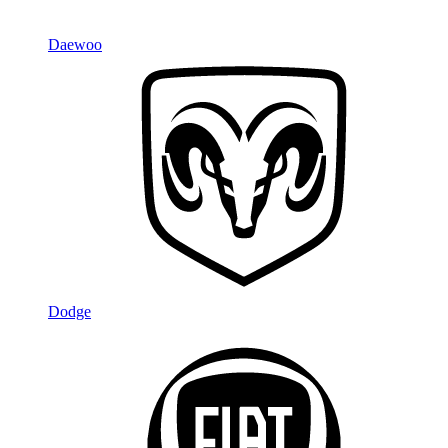
Daewoo
Dodge