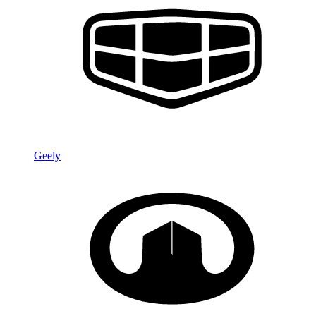
Geely