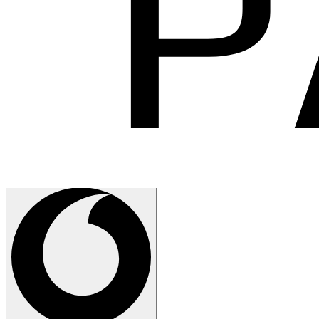
Кажіть
Закрити