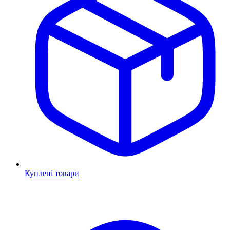
Куплені товари