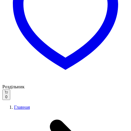
Роздільник
0
Главная