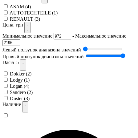
ASAM
(4)
AUTOTECHTEILE
(1)
RENAULT
(3)
Цена, грн
Минимальное значение
-
Максимальное значение
Левый ползунок диапазона значений
Правый ползунок диапазона значений
Dacia
5
Dokker
(2)
Lodgy
(1)
Logan
(4)
Sandero
(2)
Duster
(3)
Наличие