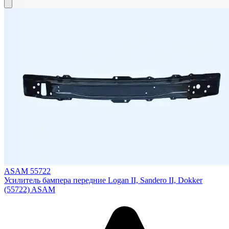
ASAM 55722
Усилитель бампера передние Logan II, Sandero II, Dokker
(55722) ASAM