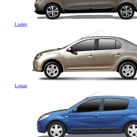
Lodgy
Logan