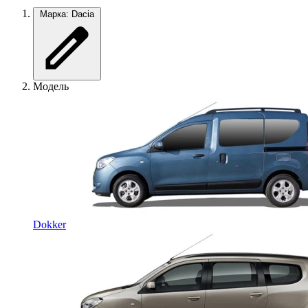
Марка: Dacia
Модель
Dokker