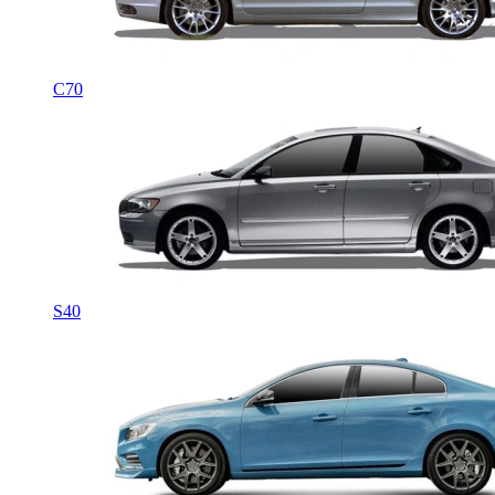
C70
S40