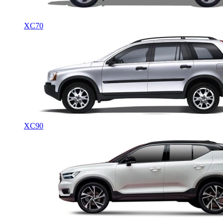
XC70
XC90