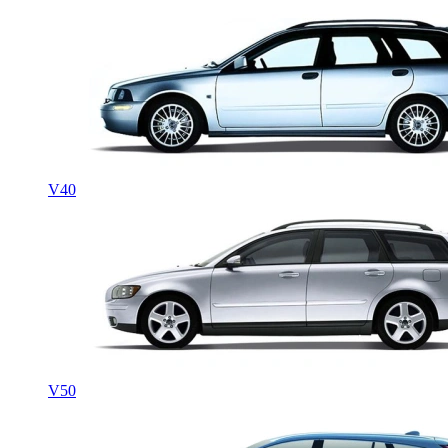
V40
V50