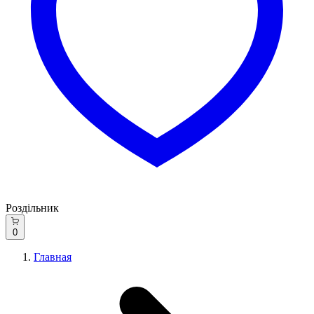
Роздільник
0
Главная