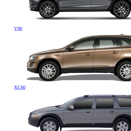
V90
XC60