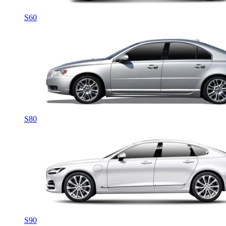
S60
S80
S90