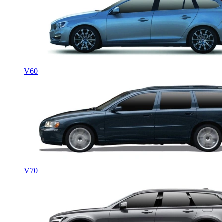
V60
V70