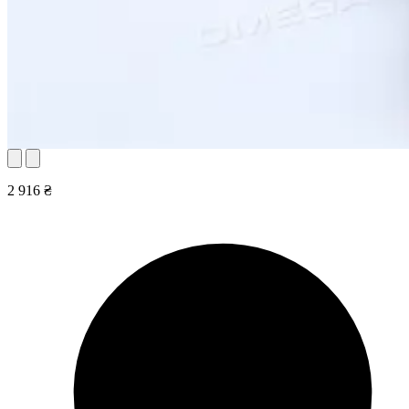
2 916 ₴