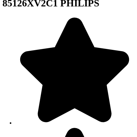
85126XV2C1 PHILIPS