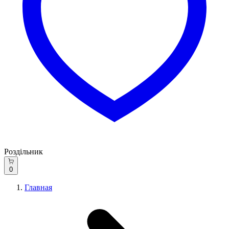
Роздільник
0
Главная