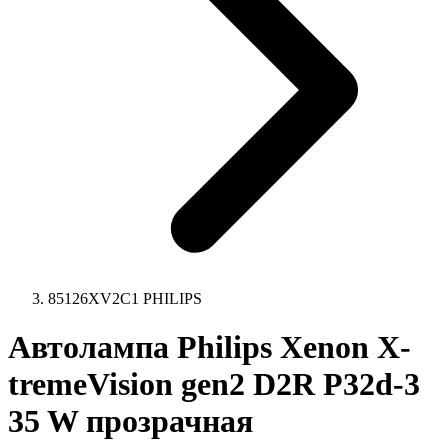
85126XV2C1 PHILIPS
Автолампа Philips Xenon X-
tremeVision gen2 D2R P32d-3
35 W прозрачная