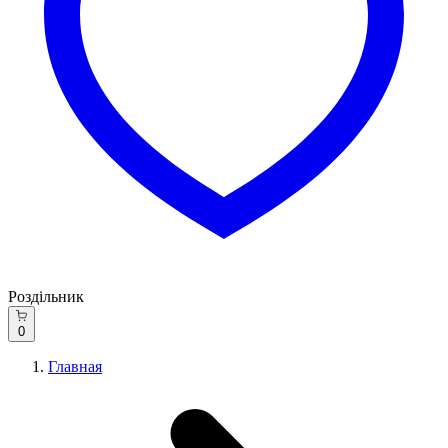
Роздільник
0
Главная