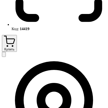
Код:
14419
Купить