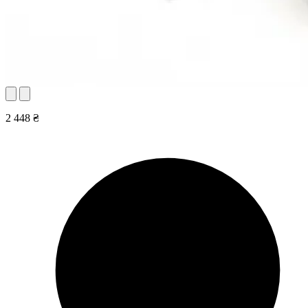
2 448 ₴