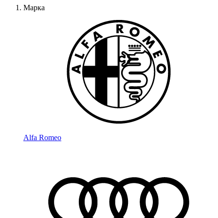
Марка
Alfa Romeo