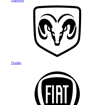
Daewoo
Dodge