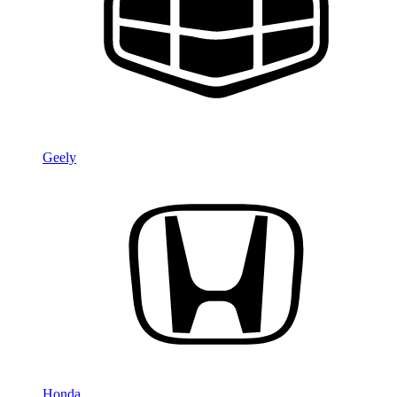
Geely
Honda