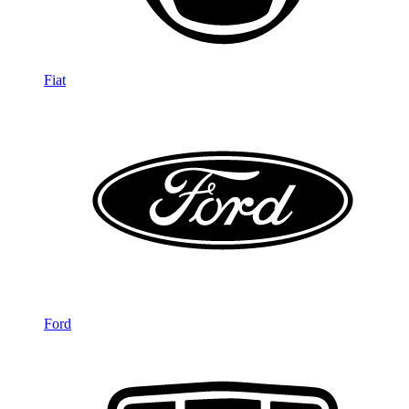
Fiat
Ford