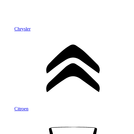
Chrysler
Citroen