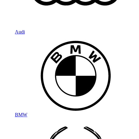
Audi
BMW