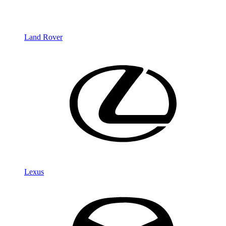
Land Rover
Lexus