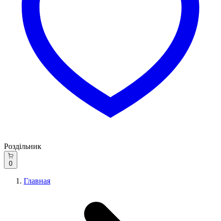
Роздільник
0
Главная