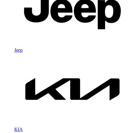
Jeep
KIA